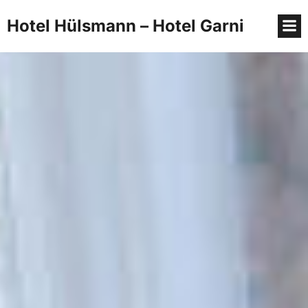
Hotel Hülsmann – Hotel Garni