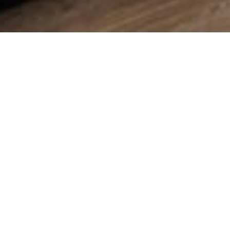
No Beiträge found!
Latest Comments
Es sind keine Kommentare vorhanden.